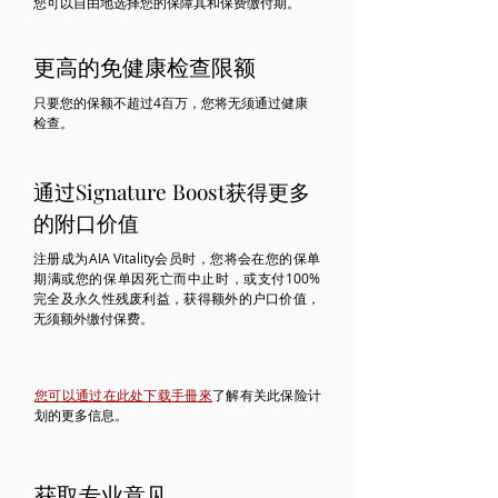
您可以自由地选择您的保障其和保费缴付期。
更高的免健康检查限额
只要您的保额不超过4百万，您将无须通过健康
检查。
通过Signature Boost获得更多
的附口价值
注册成为AIA Vitality会员时，您将会在您的保单
期满或您的保单因死亡而中止时，或支付100%
完全及永久性残废利益，获得额外的户口价值，
无须额外缴付保费。
您可以通过在此处下载手冊來
了解有关此保险计
划的更多信息
。
获取专业意见