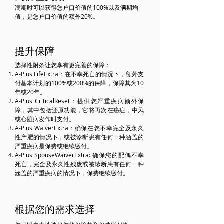
满期时可以获得您户口价值的100%以及满期增
值，是您户口价值的额外20%。
提升保障
选择性附条让您享有更完善的保障：
A-Plus LifeExtra：在不幸死亡的情况下，额外支
付基本计划的100%或200%的保障，保障其为10
年或20年。
A-Plus CriticalReset：提供您严重疾病额外保
障，其中包括还原功能，它将再次在癌症，中风
或心脏病发作时支付。
A-Plus WaiverExtra：确保在您不幸完全及永久
性产肥的情况下，或被诊断患有任何一种涵盖的
严重疾病是保费或继续缴付。
A-Plus SpouseWaiverExtra: 确保您的配偶不幸
死亡，完全及永久性残废或被诊断患有任何一种
涵盖的严重疾病的情况下，保费继续缴付。
根据您的需求选择