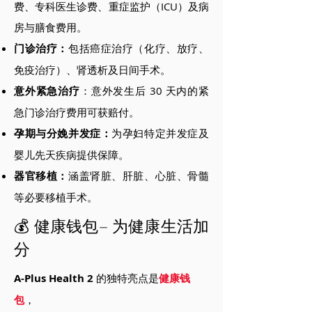
费、专科医生诊费、重症监护（ICU）及病
房与膳食费用。
门诊治疗：
包括癌症治疗（化疗、放疗、
免疫治疗）、肾透析及日间手术。
意外紧急治疗
：意外发生后 30 天内的紧
急门诊治疗费用可获赔付。
孕期与分娩并发症：
为孕妇特定并发症及
婴儿先天疾病提供保障。
器官移植：
涵盖肾脏、肝脏、心脏、骨髓
等必要移植手术。
💰 健康钱包– 为健康生活加
分
A-Plus Health 2
的独特亮点是
健康钱
包
，