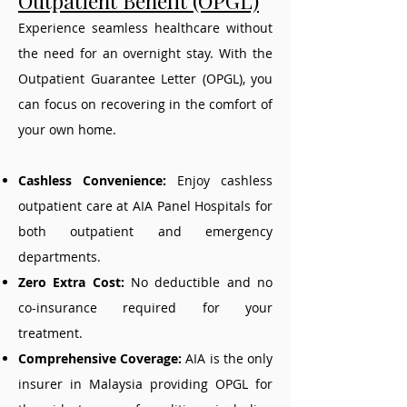
Outpatient Benefit (OPGL)
Experience seamless healthcare without
the need for an overnight stay. With the
Outpatient Guarantee Letter (OPGL), you
can focus on recovering in the comfort of
your own home.
Cashless Convenience:
Enjoy cashless
outpatient care at AIA Panel Hospitals for
both outpatient and emergency
departments.
Zero Extra Cost:
No deductible and no
co-insurance required for your
treatment.
Comprehensive Coverage:
AIA is the only
insurer in Malaysia providing OPGL for