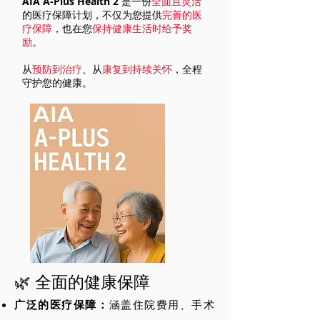
AIA A-Plus Health 2
是一份
全面且灵活
的医疗保障计划，不仅为您提供
完善的医
疗保障
，也在您
保持健康生活时给予奖
励
。
从
预防到治疗
、从
康复到持续关怀
，全程
守护您的健康。
🌿 全面的健康保障
广泛的医疗保障：
涵盖住院费用、手术